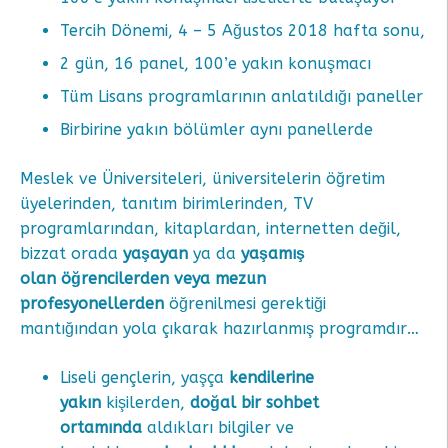
Tercih Dönemi, 4 – 5 Ağustos 2018 hafta sonu,
2 gün, 16 panel, 100’e yakın konuşmacı
Tüm Lisans programlarının anlatıldığı paneller
Birbirine yakın bölümler aynı panellerde
Meslek ve Üniversiteleri, üniversitelerin öğretim
üyelerinden, tanıtım birimlerinden, TV
programlarından, kitaplardan, internetten değil,
bizzat orada
yaşayan
ya da
yaşamış
olan
öğrencilerden veya mezun
profesyonellerden
öğrenilmesi gerektiği
mantığından yola çıkarak hazırlanmış programdır…
Liseli gençlerin, yaşça
kendilerine
yakın
kişilerden,
doğal
bir
sohbet
ortamında
aldıkları bilgiler ve